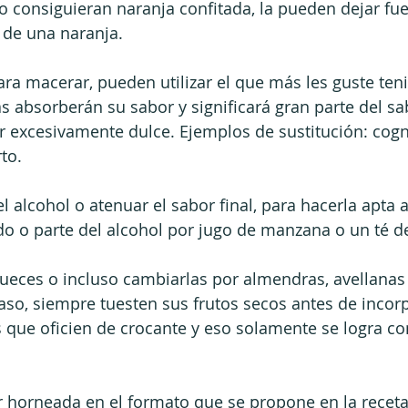
o consiguieran naranja confitada, la pueden dejar fue
 de una naranja. 
para macerar, pueden utilizar el que más les guste ten
s absorberán su sabor y significará gran parte del sab
cor excesivamente dulce. Ejemplos de sustitución: cogn
to.
l alcohol o atenuar el sabor final, para hacerla apta a
do o parte del alcohol por jugo de manzana o un té de
ueces o incluso cambiarlas por almendras, avellanas 
aso, siempre tuesten sus frutos secos antes de incorp
s que oficien de crocante y eso solamente se logra con
r horneada en el formato que se propone en la receta