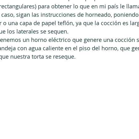
ectangulares) para obtener lo que en mi país le lla
r caso, sigan las instrucciones de horneado, poniendo
 o una capa de papel teflón, ya que la cocción es larg
e los laterales se sequen.
 tenemos un horno eléctrico que genere una cocción s
andeja con agua caliente en el piso del horno, que 
 que nuestra torta se reseque.