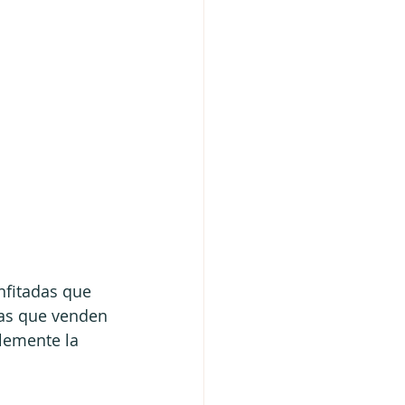
nfitadas que 
ñas que venden 
lemente la 