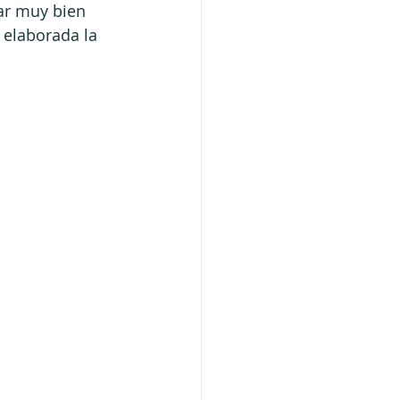
ar muy bien 
 elaborada la 