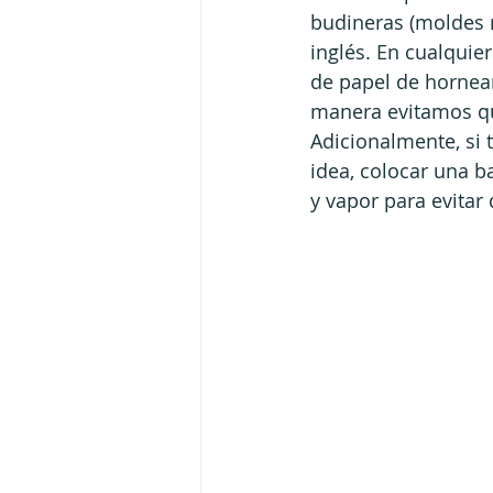
budineras (moldes r
inglés. En cualquie
de papel de hornear
manera evitamos qu
Adicionalmente, si
idea, colocar una b
y vapor para evitar