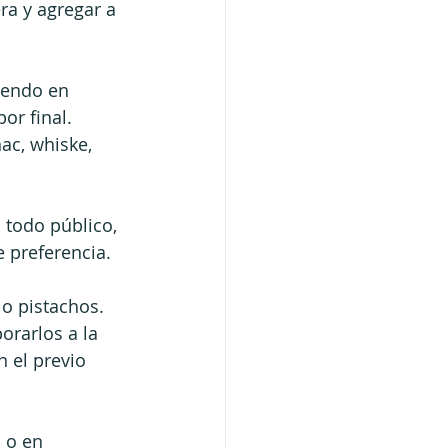
ra y agregar a 
iendo en 
or final. 
ac, whiske, 
 todo público, 
 preferencia. 
o pistachos. 
orarlos a la 
 el previo 
 o en 