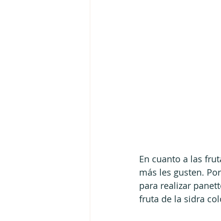
En cuanto a las frut
más les gusten. Por
para realizar panet
fruta de la sidra co