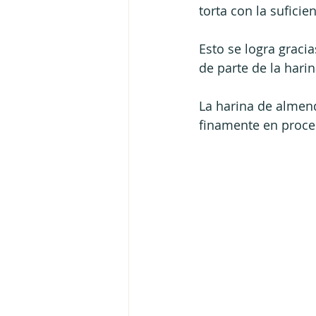
torta con la sufici
Esto se logra gracia
de parte de la hari
La harina de almen
finamente en proce