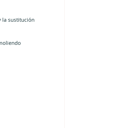
 la sustitución 
moliendo 