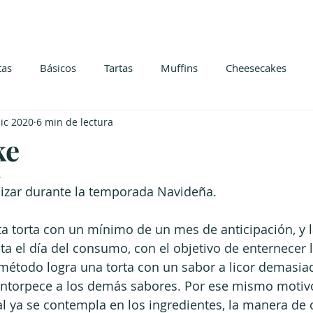
tas
Básicos
Tartas
Muffins
Cheesecakes
ic 2020
6 min de lectura
ke
4
lizar durante la temporada Navideña.
a torta con un mínimo de un mes de anticipación, y l
sta el día del consumo, con el objetivo de enternecer 
étodo logra una torta con un sabor a licor demasiad
entorpece a los demás sabores. Por ese mismo moti
al ya se contempla en los ingredientes, la manera de