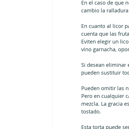
En el caso de que n
cambio la ralladura
En cuanto al licor 
cuenta que las fruta
Eviten elegir un li
vino garnacha, opor
Si desean eliminar e
pueden sustituir to
Pueden omitir las n
Pero en cualquier c
mezcla. La gracia e
tostado.
Esta torta puede se