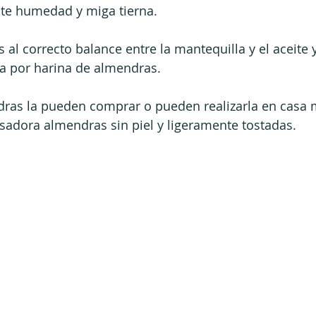
ente humedad y miga tierna.
s al correcto balance entre la mantequilla y el aceite y
na por harina de almendras. 
dras la pueden comprar o pueden realizarla en casa 
sadora almendras sin piel y ligeramente tostadas.