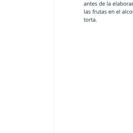
antes de la elabora
las frutas en el al
torta.