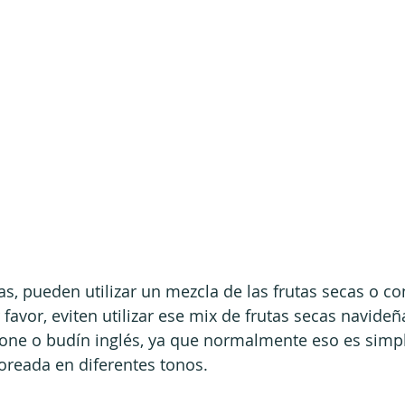
as, pueden utilizar un mezcla de las frutas secas o co
 favor, eviten utilizar ese mix de frutas secas navide
tone o budín inglés, ya que normalmente eso es simp
loreada en diferentes tonos. 