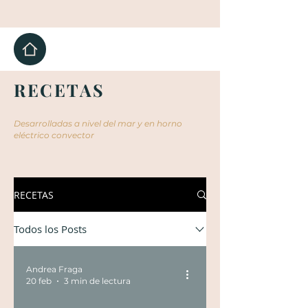
RECETAS
Desarrolladas a nivel del mar y en horno
eléctrico convector
RECETAS
Todos los Posts
Andrea Fraga
20 feb
3 min de lectura