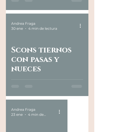
Andrea Fraga
30 ene
4 min de lectura
Scons tiernos
con pasas y
nueces
Andrea Fraga
23 ene
4 min de lectura