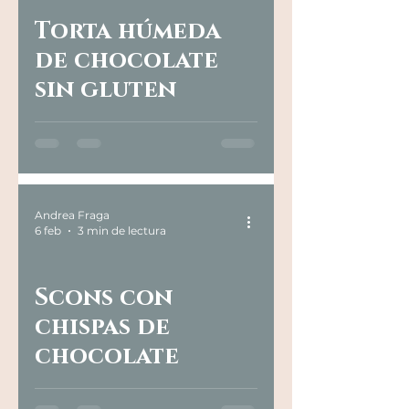
Torta húmeda
de chocolate
sin gluten
Andrea Fraga
6 feb
3 min de lectura
Scons con
chispas de
chocolate