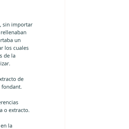
, sin importar 
e rellenaban 
ortaba un 
r los cuales 
 de la 
izar.
xtracto de 
 fondant.
rencias 
a o extracto.
en la 