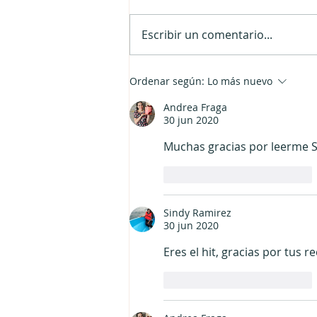
Financier
Escribir un comentario...
Ordenar según:
Lo más nuevo
Andrea Fraga
30 jun 2020
Muchas gracias por leerme S
Me gusta
Reaccionar
Sindy Ramirez
30 jun 2020
Eres el hit, gracias por tus r
Me gusta
Reaccionar