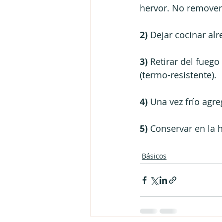
hervor. No remover
2) 
Dejar cocinar al
3)
 Retirar del fuego
(termo-resistente).
4)
 Una vez frío agre
5)
 Conservar en la 
Básicos