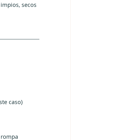
limpios, secos 
ste caso)
e rompa 