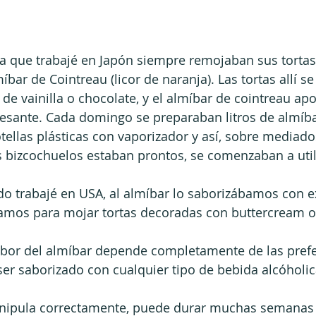
 la que trabajé en Japón siempre remojaban sus tortas
íbar de Cointreau (licor de naranja). Las tortas allí s
 de vainilla o chocolate, y el almíbar de cointreau ap
esante. Cada domingo se preparaban litros de almíba
ellas plásticas con vaporizador y así, sobre mediados
 bizcochuelos estaban prontos, se comenzaban a util
do trabajé en USA, al almíbar lo saborizábamos con e
zábamos para mojar tortas decoradas con buttercream o
sabor del almíbar depende completamente de las prefe
er saborizado con cualquier tipo de bebida alcóholic
manipula correctamente, puede durar muchas semanas 