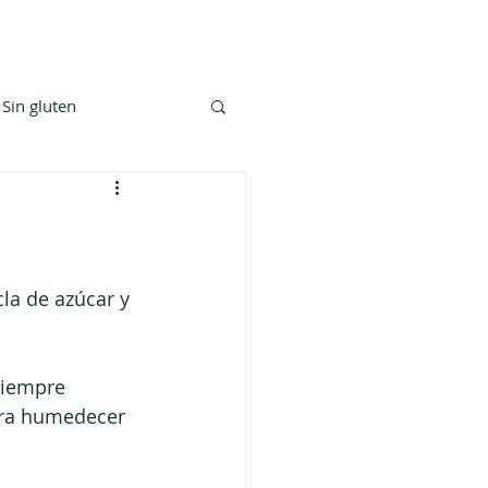
Sin gluten
la de azúcar y 
siempre 
ara humedecer 