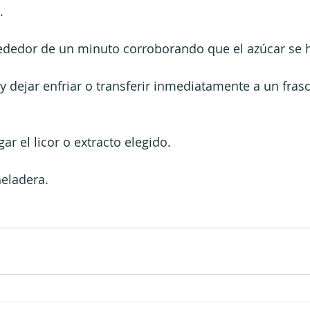
.
rededor de un minuto corroborando que el azúcar se h
 y dejar enfriar o transferir inmediatamente a un frasc
gar el licor o extracto elegido.
heladera.