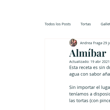
Todos los Posts
Tortas
Galle
Andrea Fraga
29 
Pastelería Japonesa
Postres
Almíbar
Actualizado:
19 abr 2021
Esta receta es sin 
agua con sabor aña
Sin importar el lug
teníamos a disposi
las tortas (con pinc