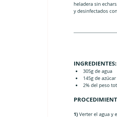
heladera sin echars
y desinfectados con
INGREDIENTES:
305g de agua
145g de azúcar
2% del peso tot
PROCEDIMIENT
1)
 Verter el agua y