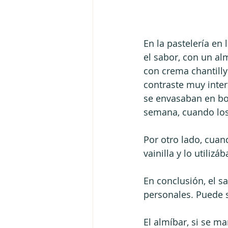
En la pastelería en
el sabor, con un alm
con crema chantilly
contraste muy inter
se envasaban en bot
semana, cuando los
Por otro lado, cuan
vainilla y lo utili
En conclusión, el 
personales. Puede s
El almíbar, si se 