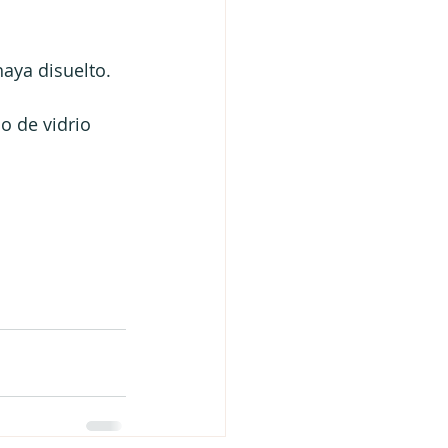
aya disuelto. 
o de vidrio 