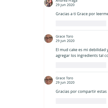
Andrea Fraga
29 jun 2020
Gracias a ti Grace por leerm
Me gusta
Reaccionar
Grace Toro
29 jun 2020
El mud cake es mi debilidad
agregar los ingredients tal 
Me gusta
Reaccionar
Grace Toro
29 jun 2020
Gracias por compartir estas
Me gusta
Reaccionar