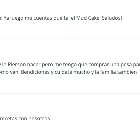
e! Ya luego me cuentas qué tal el Mud Cake. Saludos!
 y lo Pierson hacer pero me tengo que comprar una pesa pa
como van. Bendiciones y cuidate mucho y la familia tambien 
 recetas con nosotros 