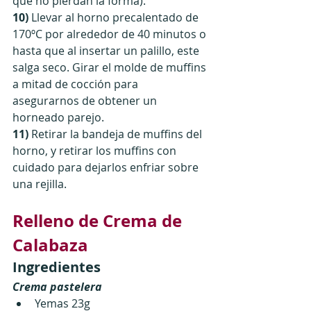
que no pierdan la forma).
10)
 Llevar al horno precalentado de 
170ºC por alrededor de 40 minutos o 
hasta que al insertar un palillo, este 
salga seco. Girar el molde de muffins 
a mitad de cocción para 
asegurarnos de obtener un 
horneado parejo.
11)
 Retirar la bandeja de muffins del 
horno, y retirar los muffins con 
cuidado para dejarlos enfriar sobre 
una rejilla.
Relleno de Crema de 
Calabaza
Ingredientes
Crema pastelera
Yemas 23g