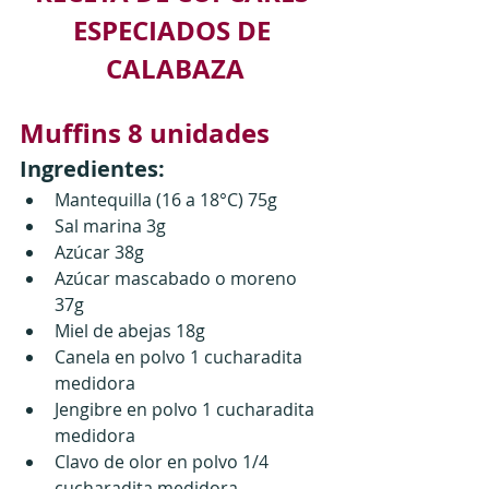
ESPECIADOS DE 
CALABAZA
Muffins 8 unidades
Ingredientes:
Mantequilla (16 a 18°C) 75g
Sal marina 3g
Azúcar 38g
Azúcar mascabado o moreno 
37g
Miel de abejas 18g
Canela en polvo 1 cucharadita 
medidora 
Jengibre en polvo 1 cucharadita 
medidora 
Clavo de olor en polvo 1/4 
cucharadita medidora 