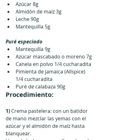
Azúcar 8g
Almidón de maíz 3g
Leche 90g
Mantequilla 5g
Puré especiado
Mantequilla 9g
Azúcar mascabado o moreno 7g
Canela en polvo 1/4 cucharadita
Pimienta de jamaica (Allspice) 
1/4 cucharadita
Puré de calabaza 90g
Procedimiento:
1)
 Crema pastelera: con un batidor 
de mano mezclar las yemas con el 
azúcar y el almidón de maíz hasta 
blanquear.