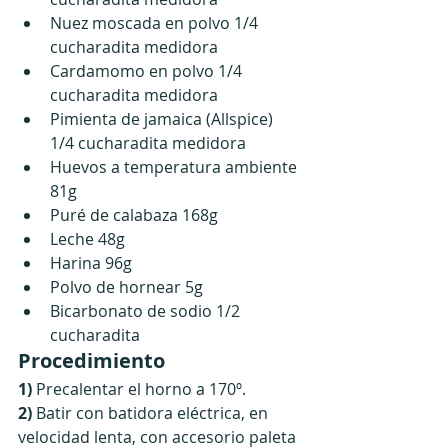
Nuez moscada en polvo 1/4 
cucharadita medidora 
Cardamomo en polvo 1/4 
cucharadita medidora 
Pimienta de jamaica (Allspice) 
1/4 cucharadita medidora 
Huevos a temperatura ambiente 
81g
Puré de calabaza 168g
Leche 48g
Harina 96g
Polvo de hornear 5g
Bicarbonato de sodio 1/2 
cucharadita 
Procedimiento
1) 
Precalentar el horno a 170º.
2) 
Batir con batidora eléctrica, en 
velocidad lenta, con accesorio paleta 