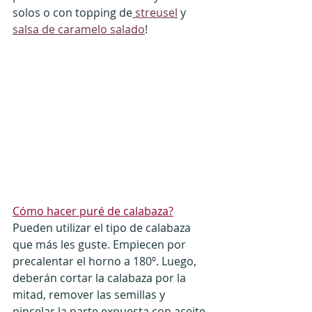
solos o con topping de
 streusel
 y 
salsa de caramelo salado
!
Cómo hacer puré de calabaza?
Pueden utilizar el tipo de calabaza 
que más les guste. Empiecen por 
precalentar el horno a 180º. Luego, 
deberán cortar la calabaza por la 
mitad, remover las semillas y 
pincelar la parte expuesta con aceite 