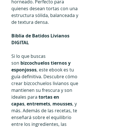
horneado. Perfecto para
quienes desean tortas con una
estructura sólida, balanceada y
de textura densa.
Biblia de Batidos Livianos
DIGITAL
Si lo que buscas
son
bizcochuelos tiernos y
esponjosos
, este ebook es tu
guía definitiva. Descubre cómo
crear bizcochuelos livianos que
mantienen su frescura y son
ideales para
tortas en
capas
,
entremets
,
mousses
, y
más. Además de las recetas, te
enseñará sobre el equilibrio
entre los ingredientes, las