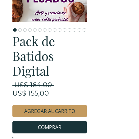
Pack de
Batidos
Digital
Precio
 US$ 164,00 
Precio
US$ 155,00
de
oferta
AGREGAR AL CARRITO
COMPRAR